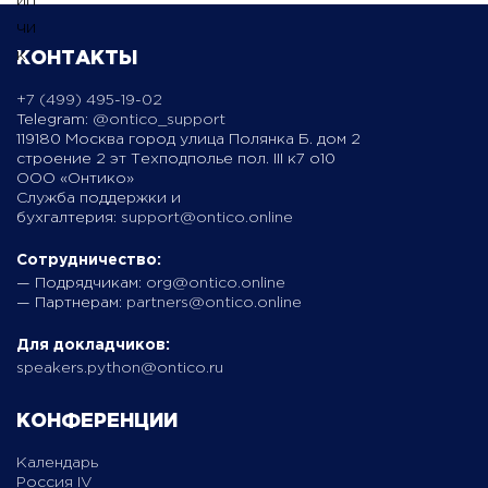
КОНТАКТЫ
+7 (499) 495-19-02
Telegram:
@ontico_support
119180 Москва город улица Полянка Б. дом 2
строение 2 эт Техподполье пол. III к7 о10
ООО «Онтико»
Служба поддержки и
бухгалтерия:
support@ontico.online
Сотрудничество:
— Подрядчикам:
org@ontico.online
— Партнерам:
partners@ontico.online
Для докладчиков:
speakers.python@ontico.ru
КОНФЕРЕНЦИИ
Календарь
Россия IV