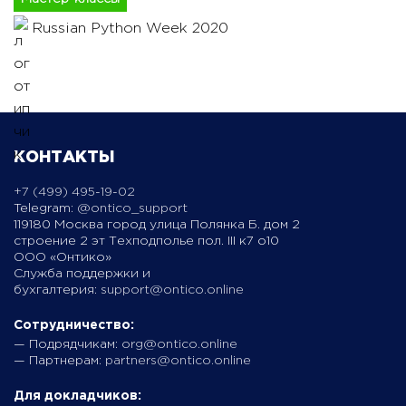
Russian Python Week 2020
КОНТАКТЫ
+7 (499) 495-19-02
Telegram:
@ontico_support
119180 Москва город улица Полянка Б. дом 2
строение 2 эт Техподполье пол. III к7 о10
ООО «Онтико»
Служба поддержки и
бухгалтерия:
support@ontico.online
Сотрудничество:
— Подрядчикам:
org@ontico.online
— Партнерам:
partners@ontico.online
Для докладчиков: