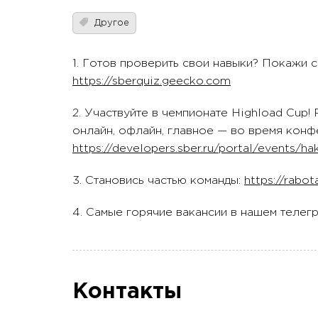
Другое
1. Готов проверить свои навыки? Покажи с
https://sberquiz.geecko.com
2. Участвуйте в чемпионате Highload Cup!
онлайн, офлайн, главное — во время конф
https://developers.sber.ru/portal/events/h
3. Становись частью команды:
https://rabota
4. Самые горячие вакансии в нашем телег
Контакты