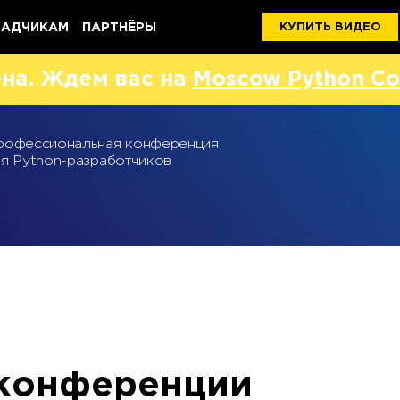
ЛАДЧИКАМ
ПАРТНЁРЫ
КУПИТЬ ВИДЕО
на. Ждем вас на
Moscow Python Co
рофессиональная конференция
ля Python-разработчиков
 конференции