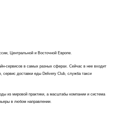
ссии, Центральной и Восточной Европе. 
йн-сервисов в самых разных сферах. Сейчас в нее входит 
 сервис доставки еды Delivery Club, служба такси 
ды из мировой практики, а масштабы компании и система 
рьеры в любом направлении.