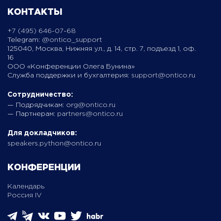
КОНТАКТЫ
+7 (495) 646-07-68
Telegram:
@ontico_support
125040, Москва, Нижняя ул., д. 14, стр. 7, подъезд 1, оф.
16
ООО «Конференции Олега Бунина»
Служба поддержки и бухгалтерия:
support@ontico.ru
Сотрудничество:
— Подрядчикам:
org@ontico.ru
— Партнерам:
partners@ontico.ru
Для докладчиков:
speakers.python@ontico.ru
КОНФЕРЕНЦИИ
Календарь
Россия IV