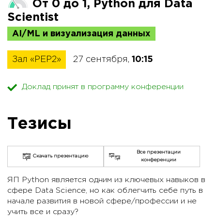
От 0 до 1, Рython для Data
Scientist
AI/ML и визуализация данных
Зал «PEP2»
27 сентября,
10:15
Доклад принят в программу конференции
Тезисы
Все презентации
Скачать презентацию
конференции
ЯП Python является одним из ключевых навыков в
сфере Data Science, но как облегчить себе путь в
начале развития в новой сфере/профессии и не
учить все и сразу?