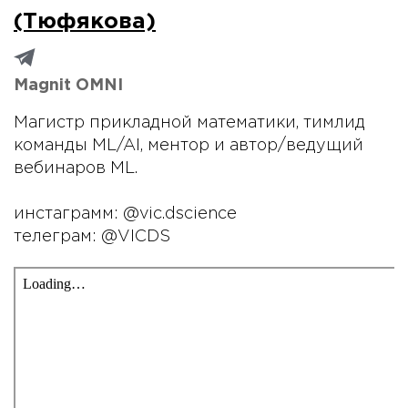
(Тюфякова)
Magnit OMNI
Магистр прикладной математики, тимлид
команды ML/AI, ментор и автор/ведущий
вебинаров ML.
инстаграмм: @vic.dscience
телеграм: @VICDS