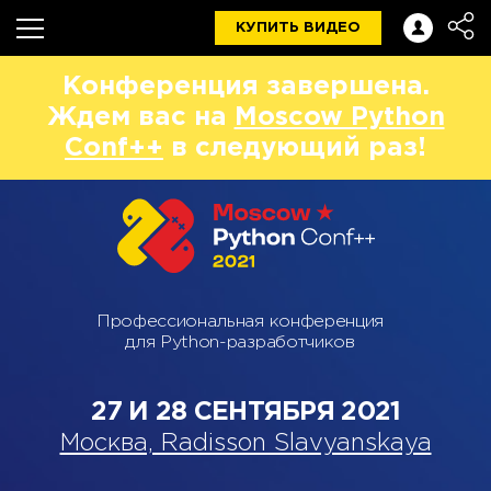
КУПИТЬ ВИДЕО
Конференция завершена.
Ждем вас на
Moscow Python
Conf++
в следующий раз!
Профессиональная конференция
для Python-разработчиков
27 И 28 СЕНТЯБРЯ 2021
Москва, Radisson Slavyanskaya