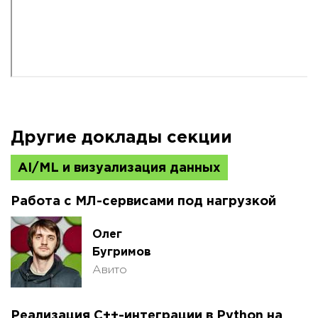
Другие доклады секции
AI/ML и визуализация данных
Работа с МЛ-сервисами под нагрузкой
Олег
Бугримов
Авито
Реализация С++-интеграции в Python на