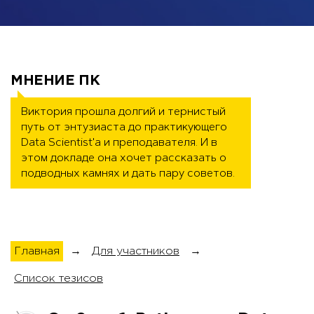
МНЕНИЕ ПК
Виктория прошла долгий и тернистый 
путь от энтузиаста до практикующего 
Data Scientist'а и преподавателя. И в 
этом докладе она хочет рассказать о 
подводных камнях и дать пару советов.
Главная
→
Для участников
→
Список тезисов