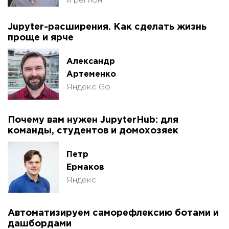
й регион
Jupyter-расширения. Как сделать жизнь
проще и ярче
Александр
Артеменко
Яндекс Go
Почему вам нужен JupyterHub: для
команды, студентов и домохозяек
Петр
Ермаков
Яндекс
Автоматизируем саморефлексию ботами и
дашбордами