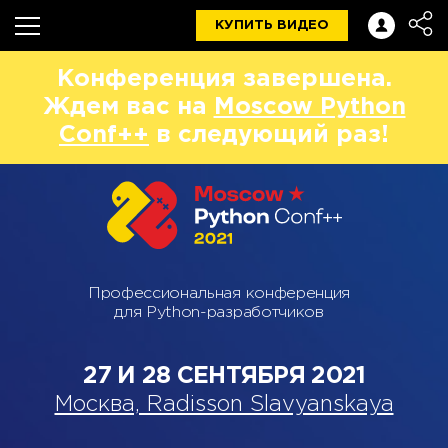
КУПИТЬ ВИДЕО
Конференция завершена.
Ждем вас на
Moscow Python
Conf++
в следующий раз!
Профессиональная конференция
для Python-разработчиков
27 И 28 СЕНТЯБРЯ 2021
Москва, Radisson Slavyanskaya