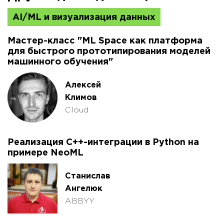
AI/ML и визуализация данных
Мастер-класс "ML Space как платформа
для быстрого прототипирования моделей
машинного обучения"
Алексей
Климов
Cloud
Реализация С++-интеграции в Python на
примере NeoML
Станислав
Ангелюк
ABBYY