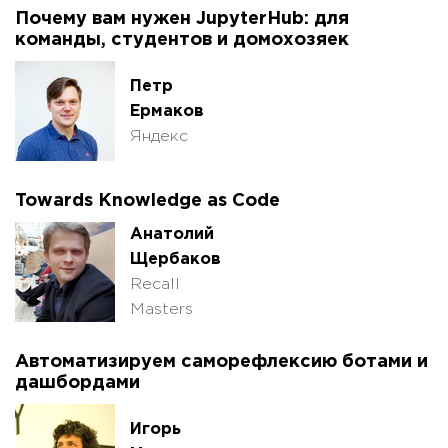
Почему вам нужен JupyterHub: для
команды, студентов и домохозяек
Петр
Ермаков
Яндекс
Towards Knowledge as Code
Анатолий
Щербаков
Recall
Masters
Автоматизируем саморефлексию ботами и
дашбордами
Игорь