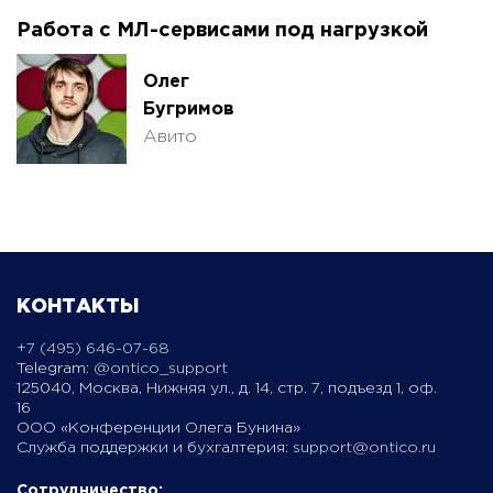
Работа с МЛ-сервисами под нагрузкой
Олег
Бугримов
Авито
КОНТАКТЫ
+7 (495) 646-07-68
Telegram:
@ontico_support
125040, Москва, Нижняя ул., д. 14, стр. 7, подъезд 1, оф.
16
ООО «Конференции Олега Бунина»
Служба поддержки и бухгалтерия:
support@ontico.ru
Сотрудничество: