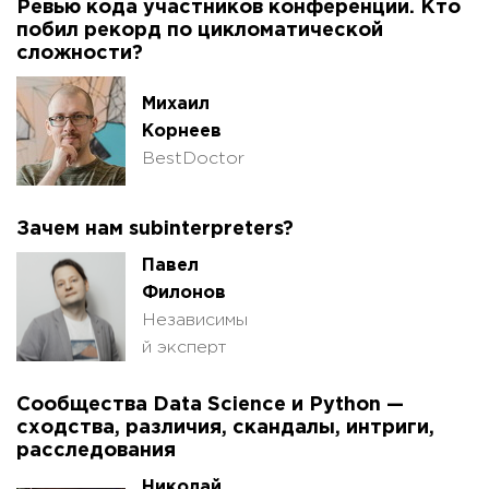
Ревью кода участников конференции. Кто
побил рекорд по цикломатической
сложности?
Михаил
Корнеев
BestDoctor
Зачем нам subinterpreters?
Павел
Филонов
Независимы
й эксперт
Сообщества Data Science и Python —
сходства, различия, скандалы, интриги,
расследования
Николай