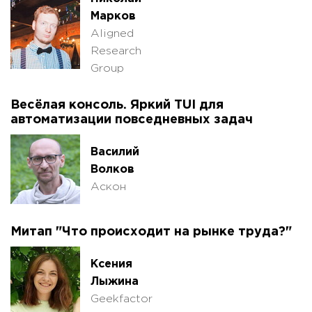
Марков
Aligned
Research
Group
Весёлая консоль. Яркий TUI для
автоматизации повседневных задач
Василий
Волков
Аскон
Митап "Что происходит на рынке труда?"
Ксения
Лыжина
Geekfactor