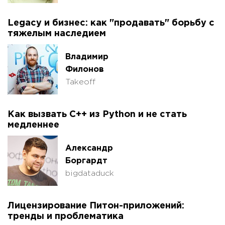
Legacy и бизнес: как "продавать" борьбу с
тяжелым наследием
Владимир
Филонов
Takeoff
Как вызвать C++ из Python и не стать
медленнее
Александр
Боргардт
bigdataduck
Лицензирование Питон-приложений:
тренды и проблематика