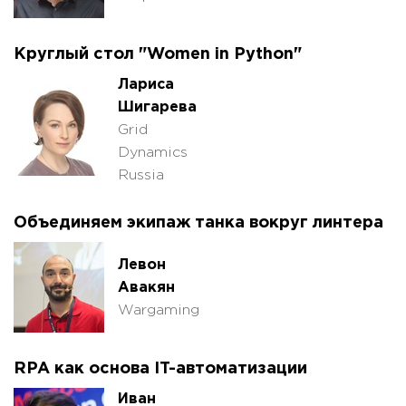
Круглый стол "Women in Python"
Лариса
Шигарева
Grid
Dynamics
Russia
Объединяем экипаж танка вокруг линтера
Левон
Авакян
Wargaming
RPA как основа IT-автоматизации
Иван