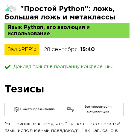
"Простой Python": ложь,
большая ложь и метаклассы
Язык Python, его эволюция и
использование
Зал «PEP1»
28 сентября,
15:40
Доклад принят в программу конференции
Тезисы
Все презентации
Скачать презентацию
конференции
Мы привыкли к тому, что "Python — это простой
язык, исполняемый псевдокод". Так написано в