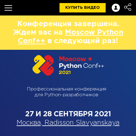
КУПИТЬ ВИДЕО
Конференция завершена.
Ждем вас на
Moscow Python
Conf++
в следующий раз!
Профессиональная конференция
для Python-разработчиков
27 И 28 СЕНТЯБРЯ 2021
Москва, Radisson Slavyanskaya