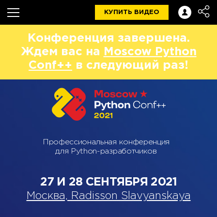
КУПИТЬ ВИДЕО
Конференция завершена.
Ждем вас на
Moscow Python
Conf++
в следующий раз!
Профессиональная конференция
для Python-разработчиков
27 И 28 СЕНТЯБРЯ 2021
Москва, Radisson Slavyanskaya