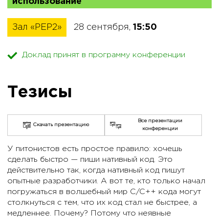
использование
Зал «PEP2»
28 сентября,
15:50
Доклад принят в программу конференции
Тезисы
Все презентации
Скачать презентацию
конференции
У питонистов есть простое правило: хочешь
сделать быстро — пиши нативный код. Это
действительно так, когда нативный код пишут
опытные разработчики. А вот те, кто только начал
погружаться в волшебный мир C/C++ кода могут
столкнуться с тем, что их код стал не быстрее, а
медленнее. Почему? Потому что неявные