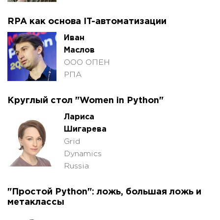
RPA как основа IT-автоматизации
Иван
Маслов
ООО ОПЕН
РПА
Круглый стол "Women in Python"
Лариса
Шигарева
Grid
Dynamics
Russia
"Простой Python": ложь, большая ложь и
метаклассы