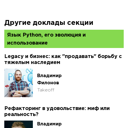
Другие доклады секции
Язык Python, его эволюция и
использование
Legacy и бизнес: как "продавать" борьбу с
тяжелым наследием
Владимир
Филонов
Takeoff
Рефакторинг в удовольствие: миф или
реальность?
Владимир