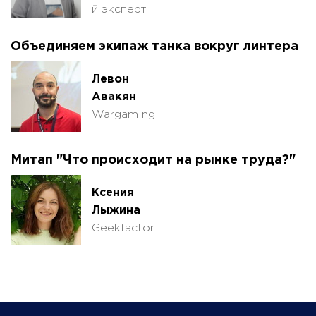
й эксперт
Объединяем экипаж танка вокруг линтера
Левон
Авакян
Wargaming
Митап "Что происходит на рынке труда?"
Ксения
Лыжина
Geekfactor