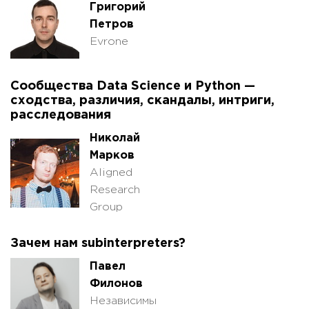
Григорий
Петров
Evrone
Сообщества Data Science и Python —
сходства, различия, скандалы, интриги,
расследования
Николай
Марков
Aligned
Research
Group
Зачем нам subinterpreters?
Павел
Филонов
Независимы