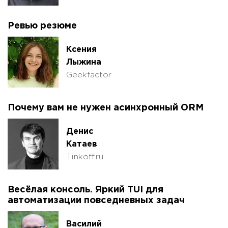
Ревью резюме
Ксения
Лыжина
Geekfactor
Почему вам не нужен асинхронный ORM
Денис
Катаев
Tinkoff.ru
Весёлая консоль. Яркий TUI для
автоматизации повседневных задач
Василий