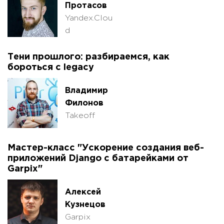
Протасов
Yandex.Clou
d
Тени прошлого: разбираемся, как
бороться с legacy
Владимир
Филонов
Takeoff
Мастер-класс "Ускорение создания веб-
приложений Django с батарейками от
Garpix"
Алексей
Кузнецов
Garpix