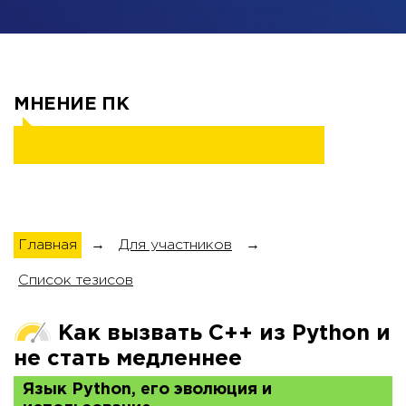
МНЕНИЕ ПК
Главная
→
Для участников
→
Список тезисов
Как вызвать C++ из Python и
не стать медленнее
Язык Python, его эволюция и