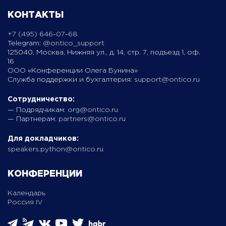
КОНТАКТЫ
+7 (495) 646-07-68
Telegram:
@ontico_support
125040, Москва, Нижняя ул., д. 14, стр. 7, подъезд 1, оф.
16
ООО «Конференции Олега Бунина»
Служба поддержки и бухгалтерия:
support@ontico.ru
Сотрудничество:
— Подрядчикам:
org@ontico.ru
— Партнерам:
partners@ontico.ru
Для докладчиков:
speakers.python@ontico.ru
КОНФЕРЕНЦИИ
Календарь
Россия IV