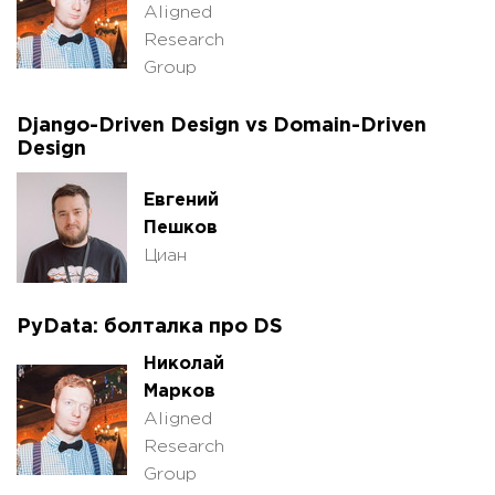
Aligned
Research
Group
Django-Driven Design vs Domain-Driven
Design
Евгений
Пешков
Циан
PyData: болталка про DS
Николай
Марков
Aligned
Research
Group