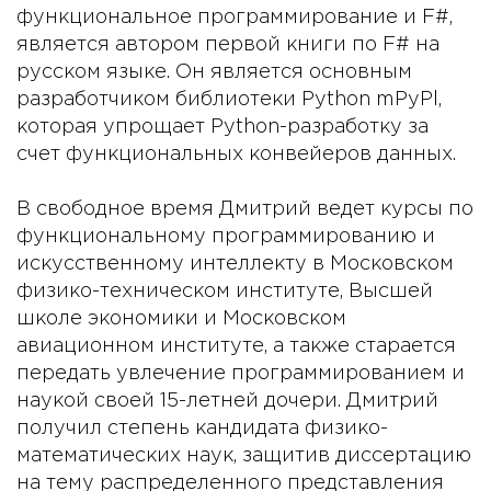
функциональное программирование и F#,
является автором первой книги по F# на
русском языке. Он является основным
разработчиком библиотеки Python mPyPl,
которая упрощает Python-разработку за
счет функциональных конвейеров данных.
В свободное время Дмитрий ведет курсы по
функциональному программированию и
искусственному интеллекту в Московском
физико-техническом институте, Высшей
школе экономики и Московском
авиационном институте, а также старается
передать увлечение программированием и
наукой своей 15-летней дочери. Дмитрий
получил степень кандидата физико-
математических наук, защитив диссертацию
на тему распределенного представления