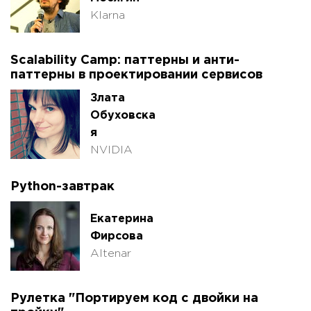
Klarna
Scalability Camp: паттерны и анти-
паттерны в проектировании сервисов
Злата
Обуховска
я
NVIDIA
Python-завтрак
Екатерина
Фирсова
Altenar
Рулетка "Портируем код с двойки на