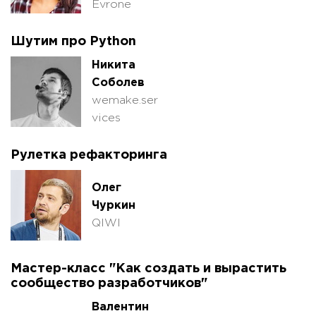
Evrone
Шутим про Python
Никита
Соболев
wemake.ser
vices
Рулетка рефакторинга
Олег
Чуркин
QIWI
Мастер-класс "Как создать и вырастить
сообщество разработчиков"
Валентин