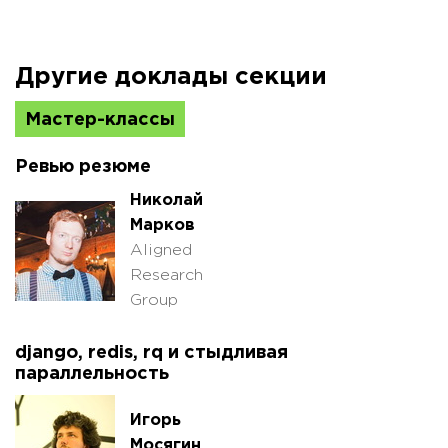
Другие доклады секции
Мастер-классы
Ревью резюме
Николай
Марков
Aligned
Research
Group
django, redis, rq и стыдливая
параллельность
Игорь
Мосягин